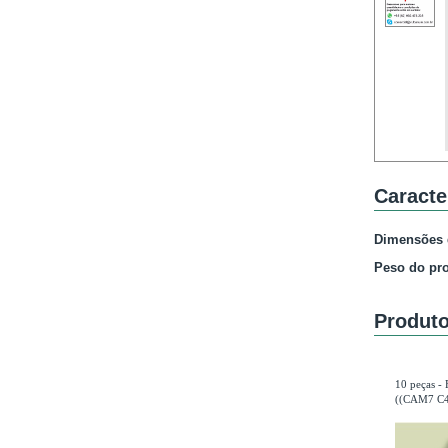
Caracte
Dimensões 
Peso do pr
Produto
10 peças - 
((CAM7 C