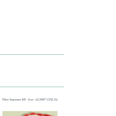
Filtro Supressor K8 - Icos - ((CAM7 C5XL3))