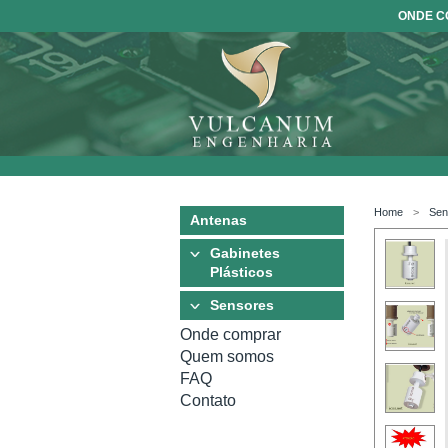
ONDE 
Home
Sen
Antenas
Gabinetes
Plásticos
Sensores
Onde comprar
Quem somos
FAQ
Contato