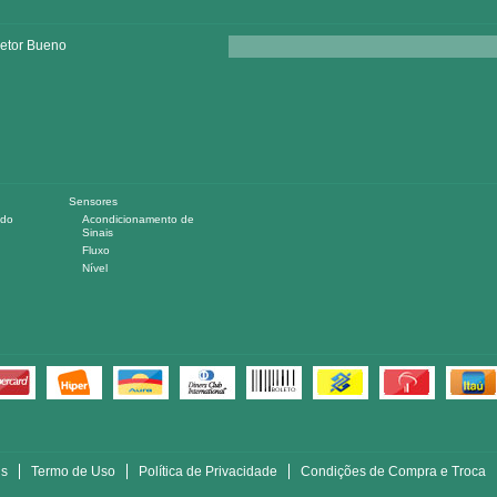
Setor Bueno
Sensores
ndo
Acondicionamento de
Sinais
Fluxo
Nível
is
Termo de Uso
Política de Privacidade
Condições de Compra e Troca